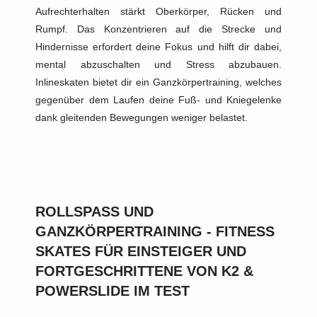
Aufrechterhalten stärkt Oberkörper, Rücken und
Rumpf. Das Konzentrieren auf die Strecke und
Hindernisse erfordert deine Fokus und hilft dir dabei,
mental abzuschalten und Stress abzubauen.
Inlineskaten bietet dir ein Ganzkörpertraining, welches
gegenüber dem Laufen deine Fuß- und Kniegelenke
dank gleitenden Bewegungen weniger belastet.
ROLLSPASS UND G
ANZKÖRPERTRAINING - FITNESS S
KATES FÜR EINSTEIGER UND F
ORTGESCHRITTENE VON K2 & P
OWERSLIDE IM TEST