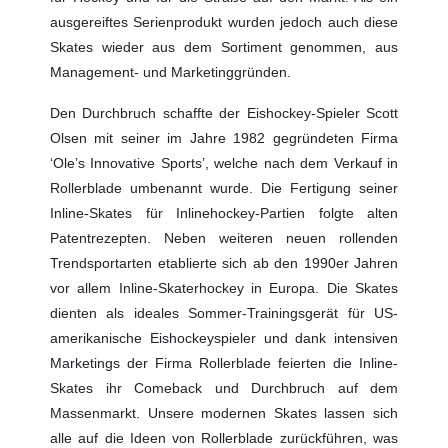
ausgereiftes Serienprodukt wurden jedoch auch diese
Skates wieder aus dem Sortiment genommen, aus
Management- und Marketinggründen.
Den Durchbruch schaffte der Eishockey-Spieler Scott
Olsen mit seiner im Jahre 1982 gegründeten Firma
‘Ole’s Innovative Sports’, welche nach dem Verkauf in
Rollerblade umbenannt wurde. Die Fertigung seiner
Inline-Skates für Inlinehockey-Partien folgte alten
Patentrezepten. Neben weiteren neuen rollenden
Trendsportarten etablierte sich ab den 1990er Jahren
vor allem Inline-Skaterhockey in Europa. Die Skates
dienten als ideales Sommer-Trainingsgerät für US-
amerikanische Eishockeyspieler und dank intensiven
Marketings der Firma Rollerblade feierten die Inline-
Skates ihr Comeback und Durchbruch auf dem
Massenmarkt. Unsere modernen Skates lassen sich
alle auf die Ideen von Rollerblade zurückführen, was