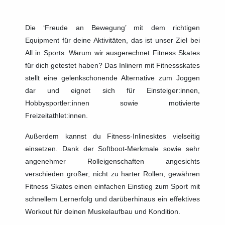
Die ‘Freude an Bewegung’ mit dem richtigen
Equipment für deine Aktivitäten, das ist unser Ziel bei
All in Sports. Warum wir ausgerechnet Fitness Skates
für dich getestet haben? Das Inlinern mit Fitnessskates
stellt eine gelenkschonende Alternative zum Joggen
dar und eignet sich für Einsteiger:innen,
Hobbysportler:innen sowie motivierte
Freizeitathlet:innen.
Außerdem kannst du Fitness-Inlinesktes vielseitig
einsetzen. Dank der Softboot-Merkmale sowie sehr
angenehmer Rolleigenschaften angesichts
verschieden großer, nicht zu harter Rollen, gewähren
Fitness Skates einen einfachen Einstieg zum Sport mit
schnellem Lernerfolg und darüberhinaus ein effektives
Workout für deinen Muskelaufbau und Kondition.