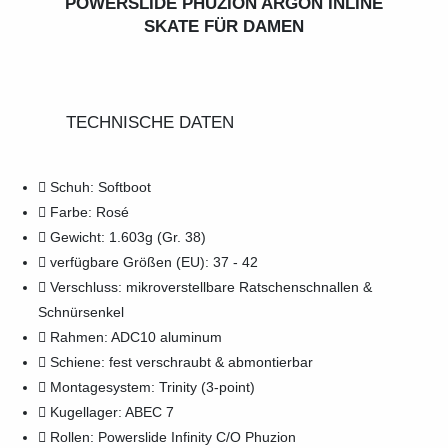
POWERSLIDE PHUZION ARGON INLINE
SKATE FÜR DAMEN​
TECHNISCHE DATEN
Schuh: Softboot
Farbe: Rosé
Gewicht: 1.603g (Gr. 38)
verfügbare Größen (EU): 37 - 42
Verschluss: mikroverstellbare Ratschenschnallen &
Schnürsenkel
Rahmen: ADC10 aluminum
Schiene: fest verschraubt & abmontierbar
Montagesystem: Trinity (3-point)
Kugellager: ABEC 7
Rollen: Powerslide Infinity C/O Phuzion