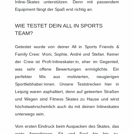
Inline-Skates unterstützen. Denn mit passendem
Equipment fängt der Spaß erst richtig an.
WIE TESTET DEIN ALL IN SPORTS
TEAM?
Getestet wurde von deiner All in Sports Friends &
Family Crew: Vroni, Sophie, André und Stefan. Keiner
der Crew ist Profi-Inlineskater:in, eher im Gegenteil,
was sehr offene Bewertungen ermöglichte. Ein
perfekter Mix aus motivierten, neugierigen
Sportliebhaber:innen. Unsere Teststrecken hier in
Leipzig waren asphaltiert, denn auf geteerten Straßen
und Wegen sind Fitness Skates zu Hause und wirst
höchstwahrscheinlich auch du mit deinen Inlineskates
unterwegs sein.
Vom ersten Eindruck beim Auspacken des Skates, das
erste Anprobieren, Fit und Feel bis hin zu