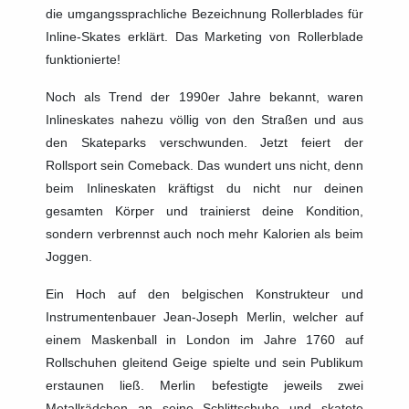
die umgangssprachliche Bezeichnung Rollerblades für
Inline-Skates erklärt. Das Marketing von Rollerblade
funktionierte!
Noch als Trend der 1990er Jahre bekannt, waren
Inlineskates nahezu völlig von den Straßen und aus
den Skateparks verschwunden. Jetzt feiert der
Rollsport sein Comeback. Das wundert uns nicht, denn
beim Inlineskaten kräftigst du nicht nur deinen
gesamten Körper und trainierst deine Kondition,
sondern verbrennst auch noch mehr Kalorien als beim
Joggen.
Ein Hoch auf den belgischen Konstrukteur und
Instrumentenbauer Jean-Joseph Merlin, welcher auf
einem Maskenball in London im Jahre 1760 auf
Rollschuhen gleitend Geige spielte und sein Publikum
erstaunen ließ. Merlin befestigte jeweils zwei
Metallrädchen an seine Schlittschuhe und skatete