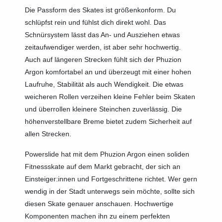
Die Passform des Skates ist größenkonform. Du
schlüpfst rein und fühlst dich direkt wohl. Das
Schnürsystem lässt das An- und Ausziehen etwas
zeitaufwendiger werden, ist aber sehr hochwertig.
Auch auf längeren Strecken fühlt sich der Phuzion
Argon komfortabel an und überzeugt mit einer hohen
Laufruhe, Stabilität als auch Wendigkeit. Die etwas
weicheren Rollen verzeihen kleine Fehler beim Skaten
und überrollen kleinere Steinchen zuverlässig. Die
höhenverstellbare Breme bietet zudem Sicherheit auf
allen Strecken.
Powerslide hat mit dem Phuzion Argon einen soliden
Fitnessskate auf dem Markt gebracht, der sich
an
Einsteiger:innen und Fortgeschrittene richtet. Wer gern
wendig in der Stadt unterwegs sein möchte, sollte sich
diesen Skate genauer anschauen. Hochwertige
Komponenten machen ihn zu einem perfekten