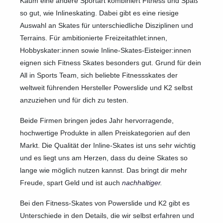
Kaum eine andere Sportart kombiniert Fitness und Spaß
so gut, wie Inlineskating. Dabei gibt es eine riesige
Auswahl an Skates für unterschiedliche Disziplinen und
Terrains. Für ambitionierte Freizeitathlet:innen,
Hobbyskater:innen sowie Inline-Skates-Eisteiger:innen
eignen sich Fitness Skates besonders gut. Grund für dein
All in Sports Team, sich beliebte Fitnessskates der
weltweit führenden Hersteller Powerslide und K2 selbst
anzuziehen und für dich zu testen.
Beide Firmen bringen jedes Jahr hervorragende,
hochwertige Produkte in allen Preiskategorien auf den
Markt. Die Qualität der Inline-Skates ist uns sehr wichtig
und es liegt uns am Herzen, dass du deine Skates so
lange wie möglich nutzen kannst. Das bringt dir mehr
Freude, spart Geld und ist auch
nachhaltiger
.
Bei den Fitness-Skates von Powerslide und K2 gibt es
Unterschiede in den Details, die wir selbst erfahren und