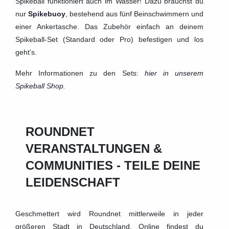
Spikeball funktioniert auch im Wasser! Dazu brauchst du
nur
Spikebuoy
, bestehend aus fünf Beinschwimmern und
einer Ankertasche. Das Zubehör einfach an deinem
Spikeball-Set (Standard oder Pro) befestigen und los
geht’s.
Mehr Informationen zu den Sets:
hier in unserem
Spikeball Shop.
ROUNDNET
VERANSTALTUNGEN &
COMMUNITIES - TEILE DEINE
LEIDENSCHAFT
Geschmettert wird Roundnet mittlerweile in jeder
größeren Stadt in Deutschland. Online findest du