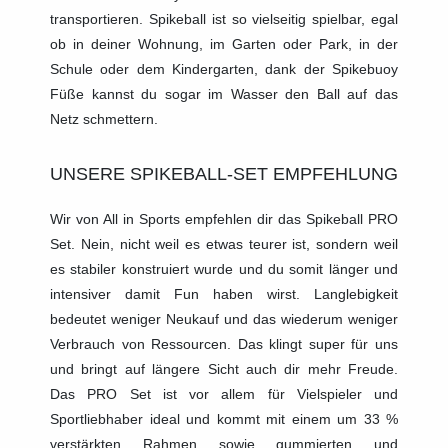
transportieren. Spikeball ist so vielseitig spielbar, egal
ob in deiner Wohnung, im Garten oder Park, in der
Schule oder dem Kindergarten, dank der Spikebuoy
Füße kannst du sogar im Wasser den Ball auf das
Netz schmettern.
UNSERE SPIKEBALL-SET EMPFEHLUNG
Wir von All in Sports empfehlen dir das Spikeball PRO
Set. Nein, nicht weil es etwas teurer ist, sondern weil
es stabiler konstruiert wurde und du somit länger und
intensiver damit Fun haben wirst. Langlebigkeit
bedeutet weniger Neukauf und das wiederum weniger
Verbrauch von Ressourcen. Das klingt super für uns
und bringt auf längere Sicht auch dir mehr Freude.
Das PRO Set ist vor allem für Vielspieler und
Sportliebhaber ideal und kommt mit einem um 33 %
verstärkten Rahmen sowie gummierten und