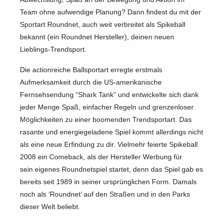
Team ohne aufwendige Planung? Dann findest du mit der
Sportart Roundnet, auch weit verbreitet als Spikeball
bekannt (ein Roundnet Hersteller), deinen neuen
Lieblings-Trendsport.
Die actionreiche Ballsportart erregte erstmals
Aufmerksamkeit durch die US-amerikanische
Fernsehsendung “Shark Tank” und entwickelte sich dank
jeder Menge Spaß, einfacher Regeln und grenzenloser
Möglichkeiten zu einer boomenden Trendsportart. Das
rasante und energiegeladene Spiel kommt allerdings nicht
als eine neue Erfindung zu dir. Vielmehr feierte Spikeball
2008 ein Comeback, als der Hersteller Werbung für
sein eigenes Roundnetspiel startet, denn das Spiel gab es
bereits seit 1989 in seiner ursprünglichen Form. Damals
noch als ‘Roundnet’ auf den Straßen und in den Parks
dieser Welt beliebt.