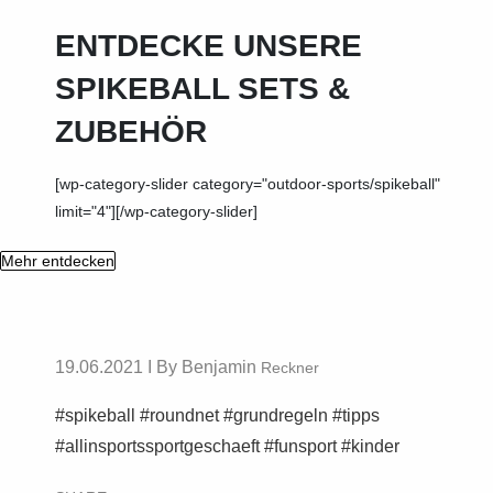
ENTDECKE UNSERE
SPIKEBALL SETS &
ZUBEHÖR
[wp-category-slider category="outdoor-sports/spikeball"
limit="4"][/wp-category-slider]
Mehr entdecken
19.06.2021 I By Benjamin
Reckner
#spikeball #roundnet #grundregeln #tipps
#allinsportssportgeschaeft #funsport #kinder