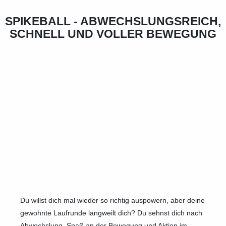
SPIKEBALL - ABWECHSLUNGSREICH,
SCHNELL UND VOLLER BEWEGUNG
Du willst dich mal wieder so richtig auspowern, aber deine
gewohnte Laufrunde langweilt dich? Du sehnst dich nach
Abwechslung, Spaß an der Bewegung und Aktion im