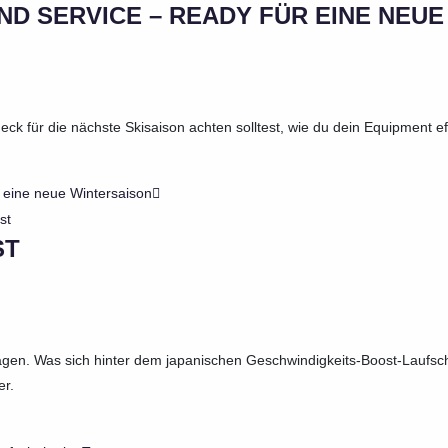
D SERVICE – READY FÜR EINE NEUE
eck für die nächste Skisaison achten solltest, wie du dein Equipment ef
 eine neue Wintersaison
ST
agen. Was sich hinter dem japanischen Geschwindigkeits-Boost-Laufsc
er.