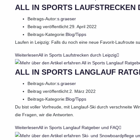
ALL IN SPORTS LAUFSTRECKEN 
Beitrags-Autor:
s.graeser
Beitrag veröffentlicht:
29. April 2022
Beitrags-Kategorie:
Blog
/
Tipps
Laufen in Leipzig: Falls du noch eine neue Favorit-Laufroute suc
Weiterlesen
All in Sports Laufstrecken durch Leipzig
ALL IN SPORTS LANGLAUF RATG
Beitrags-Autor:
s.graeser
Beitrag veröffentlicht:
2. März 2022
Beitrags-Kategorie:
Blog
/
Tipps
Du bist voller Vorfreude, mit Langlauf-Ski durch verschneite Wi
die Fragen, wir die Antworten.
Weiterlesen
All in Sports Langlauf Ratgeber und FAQ