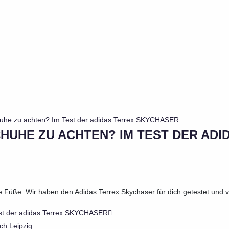
HUHE ZU ACHTEN? IM TEST DER AD
e Füße. Wir haben den Adidas Terrex Skychaser für dich getestet und ve
est der adidas Terrex SKYCHASER