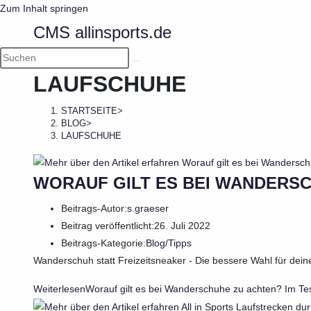
Zum Inhalt springen
CMS allinsports.de
LAUFSCHUHE
STARTSEITE
>
BLOG
>
LAUFSCHUHE
WORAUF GILT ES BEI WANDERSC
Beitrags-Autor:
s.graeser
Beitrag veröffentlicht:
26. Juli 2022
Beitrags-Kategorie:
Blog
/
Tipps
Wanderschuh statt Freizeitsneaker - Die bessere Wahl für dein
Weiterlesen
Worauf gilt es bei Wanderschuhe zu achten? Im T