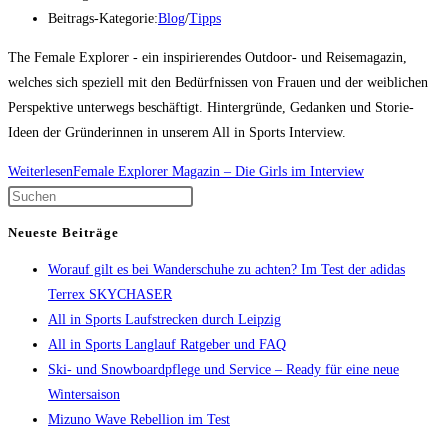
Beitrags-Kategorie:
Blog
/
Tipps
The Female Explorer - ein inspirierendes Outdoor- und Reisemagazin,
welches sich speziell mit den Bedürfnissen von Frauen und der weiblichen
Perspektive unterwegs beschäftigt. Hintergründe, Gedanken und Storie-
Ideen der Gründerinnen in unserem All in Sports Interview.
Weiterlesen
Female Explorer Magazin – Die Girls im Interview
Neueste Beiträge
Worauf gilt es bei Wanderschuhe zu achten? Im Test der adidas
Terrex SKYCHASER
All in Sports Laufstrecken durch Leipzig
All in Sports Langlauf Ratgeber und FAQ
Ski- und Snowboardpflege und Service – Ready für eine neue
Wintersaison
Mizuno Wave Rebellion im Test