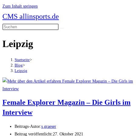
Zum Inhalt springen
CMS allinsports.de
Leipzig
Startseite
>
Blog
>
Leipzig
Female Explorer Magazin – Die Girls im
Interview
Beitrags-Autor:
s.graeser
Beitrag veröffentlicht:
27. Oktober 2021