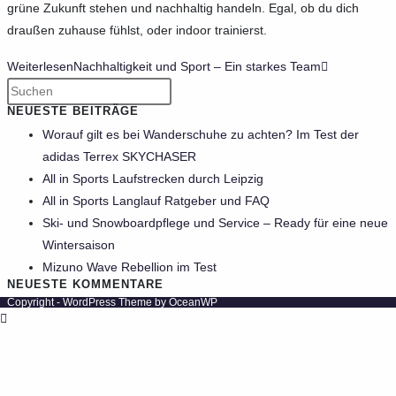
grüne Zukunft stehen und nachhaltig handeln. Egal, ob du dich
draußen zuhause fühlst, oder indoor trainierst.
Weiterlesen
Nachhaltigkeit und Sport – Ein starkes Team
NEUESTE BEITRÄGE
Worauf gilt es bei Wanderschuhe zu achten? Im Test der
adidas Terrex SKYCHASER
All in Sports Laufstrecken durch Leipzig
All in Sports Langlauf Ratgeber und FAQ
Ski- und Snowboardpflege und Service – Ready für eine neue
Wintersaison
Mizuno Wave Rebellion im Test
NEUESTE KOMMENTARE
Copyright - WordPress Theme by OceanWP