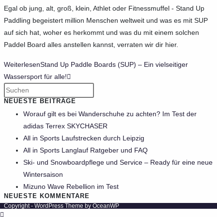
Egal ob jung, alt, groß, klein, Athlet oder Fitnessmuffel - Stand Up
Paddling begeistert million Menschen weltweit und was es mit SUP
auf sich hat, woher es herkommt und was du mit einem solchen
Paddel Board alles anstellen kannst, verraten wir dir hier.
Weiterlesen
Stand Up Paddle Boards (SUP) – Ein vielseitiger
Wassersport für alle!
NEUESTE BEITRÄGE
Worauf gilt es bei Wanderschuhe zu achten? Im Test der
adidas Terrex SKYCHASER
All in Sports Laufstrecken durch Leipzig
All in Sports Langlauf Ratgeber und FAQ
Ski- und Snowboardpflege und Service – Ready für eine neue
Wintersaison
Mizuno Wave Rebellion im Test
NEUESTE KOMMENTARE
Copyright - WordPress Theme by OceanWP