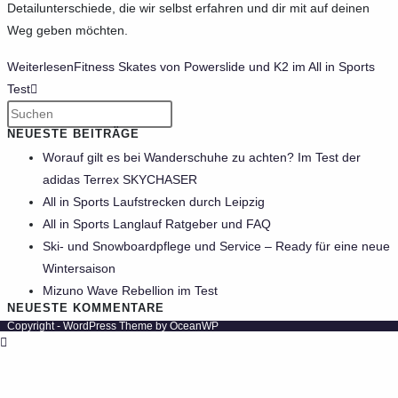
Detailunterschiede, die wir selbst erfahren und dir mit auf deinen
Weg geben möchten.
Weiterlesen
Fitness Skates von Powerslide und K2 im All in Sports
Test
NEUESTE BEITRÄGE
Worauf gilt es bei Wanderschuhe zu achten? Im Test der
adidas Terrex SKYCHASER
All in Sports Laufstrecken durch Leipzig
All in Sports Langlauf Ratgeber und FAQ
Ski- und Snowboardpflege und Service – Ready für eine neue
Wintersaison
Mizuno Wave Rebellion im Test
NEUESTE KOMMENTARE
Copyright - WordPress Theme by OceanWP