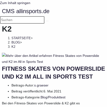
Zum Inhalt springen
CMS allinsports.de
K2
STARTSEITE
>
BLOG
>
K2
FITNESS SKATES VON POWERSLIDE
UND K2 IM ALL IN SPORTS TEST
Beitrags-Autor:
s.graeser
Beitrag veröffentlicht:
6. Mai 2021
Beitrags-Kategorie:
Blog
/
Produkttest
Bei den Fitness-Skates von Powerslide & K2 gibt es